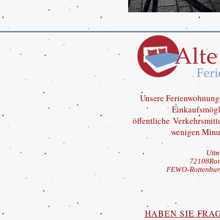
Unsere Ferienwohnungen
Einkaufsmögl
öffentliche
Verkehrsmitt
wenigen Minut
Utta
72108Rot
FEWO-Rottenburg
HABEN SIE FRAG