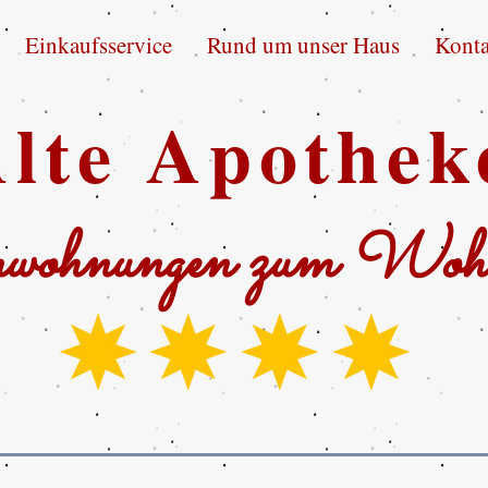
Einkaufsservice
Rund um unser Haus
Konta
lte Apothek
wohnungen zum Wohl