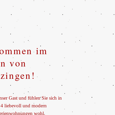
kommen im
n von
zingen!
ser Gast und fühlen Sie sich in
 4 liebevoll und modern
Ferienwohnungen wohl.