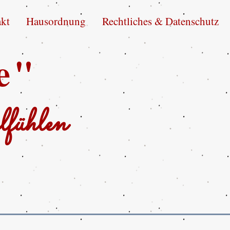
kt
Hausordnung
Rechtliches & Datenschutz
e"
fühlen